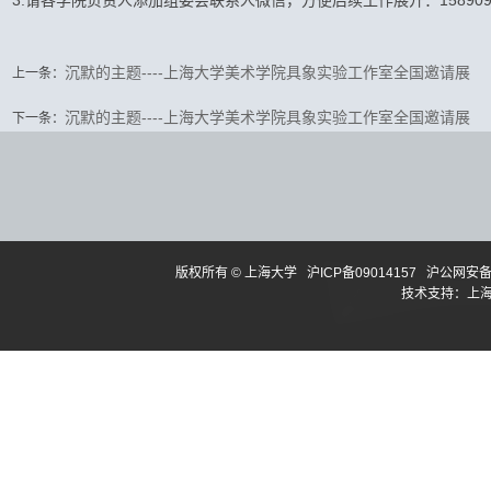
3.请各学院负责人添加组委会联系人微信，方便后续工作展开：1589091
沉默的主题----上海大学美术学院具象实验工作室全国邀请展
上一条：
沉默的主题----上海大学美术学院具象实验工作室全国邀请展
下一条：
版权所有 ©
上海大学
沪ICP备09014157
沪公网安备3
技术支持：
上