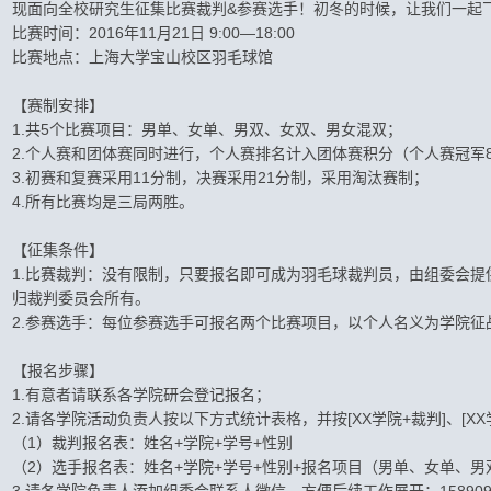
现面向全校研究生征集比赛裁判&参赛选手！初冬的时候，让我们一起
比赛时间：2016年11月21日 9:00—18:00
比赛地点：上海大学宝山校区羽毛球馆
【赛制安排】
1.共5个比赛项目：男单、女单、男双、女双、男女混双；
2.个人赛和团体赛同时进行，个人赛排名计入团体赛积分（个人赛冠军
3.初赛和复赛采用11分制，决赛采用21分制，采用淘汰赛制；
4.所有比赛均是三局两胜。
【征集条件】
1.比赛裁判：没有限制，只要报名即可成为羽毛球裁判员，由组委会提
归裁判委员会所有。
2.参赛选手：每位参赛选手可报名两个比赛项目，以个人名义为学院征
【报名步骤】
1.有意者请联系各学院研会登记报名；
2.请各学院活动负责人按以下方式统计表格，并按[XX学院+裁判]、[XX学院+
（1）裁判报名表：姓名+学院+学号+性别
（2）选手报名表：姓名+学院+学号+性别+报名项目（男单、女单、