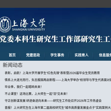
首页
党建思政
学生事务
实践育人
信息服
新闻动态
表彰，启航！上海大学开展学生“红色先锋”表彰暨2026届毕业生党员教育
情系上大逐光而行，矢志报国再启新程——上海大学举办“校领导与学生代表面对
毕业季，我们一起唱响未来！
不止课堂！这场比赛，上大师生一起“羽”见未来！
守正创新谋发展 研途奋进向未来——研究生工作处召开2026年工作务虚会
喜报！上大研究生在上海市第二届高校研究生“城市高质量发展金点子”实践案例