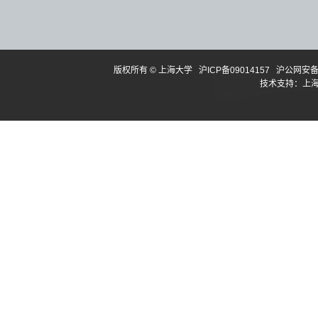
版权所有 ©
上海大学
沪ICP备09014157
沪公网安备3
技术支持：
上