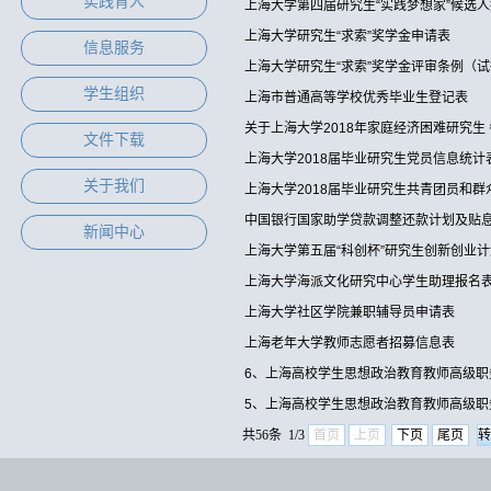
实践育人
上海大学第四届研究生“实践梦想家”候选
上海大学研究生“求索”奖学金申请表
信息服务
上海大学研究生“求索”奖学金评审条例（
学生组织
上海市普通高等学校优秀毕业生登记表
关于上海大学2018年家庭经济困难研究生
文件下载
上海大学2018届毕业研究生党员信息统计
关于我们
上海大学2018届毕业研究生共青团员和群
中国银行国家助学贷款调整还款计划及贴
新闻中心
上海大学第五届“科创杯”研究生创新创业
上海大学海派文化研究中心学生助理报名
上海大学社区学院兼职辅导员申请表
上海老年大学教师志愿者招募信息表
6、上海高校学生思想政治教育教师高级职
5、上海高校学生思想政治教育教师高级
共56条 1/3
首页
上页
下页
尾页