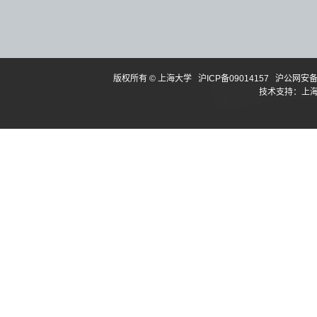
版权所有 ©
上海大学
沪ICP备09014157
沪公网安备3
技术支持：
上