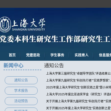
首页
党建思政
学生事务
实践育人
信息服
新闻中心
通知公告
上海大学第三届研究生“卓越导学团队”评选结果公
通知公告
上海大学第九届研究生“科创先行者”“实践梦想家”
2025年度上海大学研究生“创新实践之星”暨小
学术报告
上海大学2025年度比亚迪奖学金（研究生）评选
活动预告
关于开展上海大学第九届研究生“科创先行者”“实
关于开展2025年度上海大学研究生“实践创新之