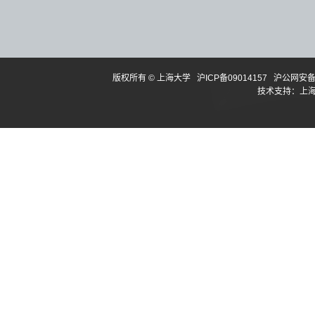
版权所有 ©
上海大学
沪ICP备09014157
沪公网安备3
技术支持：
上