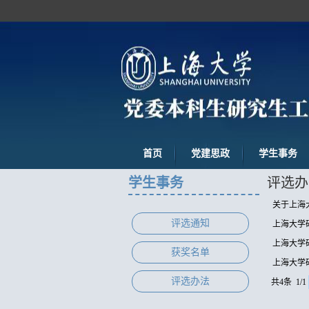
首页
党建思政
学生事务
学生事务
评选办
关于上海
评选通知
上海大学
上海大学
获奖名单
上海大学
评选办法
共4条 1/1