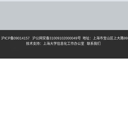
沪ICP备09014157
沪公网安备31009102000049号
地址：上海市宝山区上大路99号
技术支持：
上海大学信息化工作办公室
联系我们