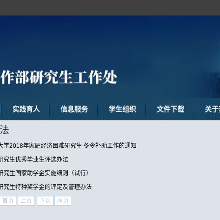
实践育人
信息服务
学生组织
文件下载
关于
法
大学2018年家庭经济困难研究生 冬令补助工作的通知
研究生优秀毕业生评选办法
研究生国家助学金实施细则（试行）
研究生特种奖学金的评定及管理办法
首页
上页
下页
尾页