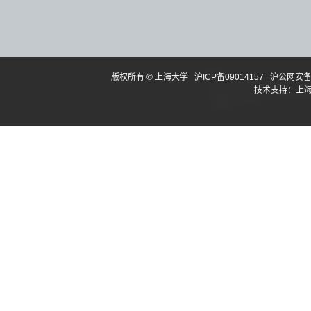
版权所有 ©
上海大学
沪ICP备09014157
沪公网安备3
技术支持：
上