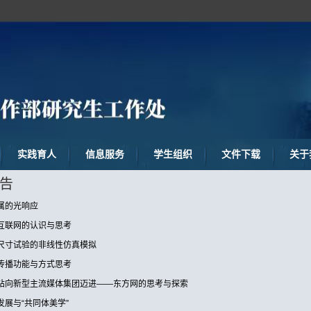
实践育人
信息服务
学生组织
文件下载
关于
告
属的光响应
互联网的认识与思考
尺寸试验的非线性仿真模拟
传播功能与方式思考
站向新型主流媒体集团迈进——东方网的思考与探索
发展与“共同体美学”