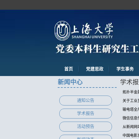
首页
党建思政
学生事务
新闻中心
学术报
拓扑半金
通知公告
关于工业
输电塔全
学术报告
微信信息
活动预告
从新闻网
中国电影