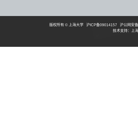
版权所有 ©
上海大学
沪ICP备09014157
沪公网安备3
技术支持：
上