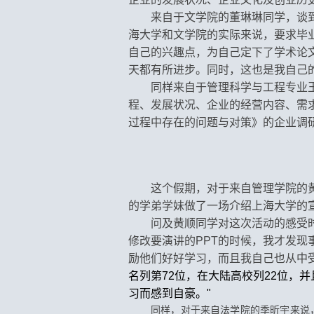
来自于文学院的董琳琳同学，谈
海大学和文学院的实际来说，要求毕
自己的兴趣点，为自己定下了学术论
天都有所进步。同时，这也是我自己的
同样来自于管理科学与工程专业
程、发展状况、企业的经营内容、需
过程中存在的问题与对策》的企业调
这个假期，对于来自管理学院的
的学弟学妹做了一场介绍上海大学的
问及黄顺同学对这次活动的感受
修改要演讲的PPT的时候，我才发
励他们好好学习，而且我自己也从中受
名列第72位，在大陆高校列22位，
习而感到自豪。"
同样，对于来自法学院的季昕宇来说