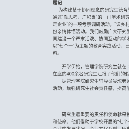
题记
为构建基于协同理念的研究生德育教育
通过"勤思考，广积累"的一门学术研
走企业"的一项考察调研活动，"读乡
份亲情体悟活动。
我们鼓励广大研究
同建设一个严肃活泼、协同互动的学
以"七个一"为主题的教育实践活动，已
料。
开学伊始，管理学院研究生就在D
在座的400余名研究生汇报了他们的
据管理学院研究生辅导员吴琼老
活动，增强研究生社会责任感，提高
研究生最重要的责任和使命就是
和使命。他们借助于学校开展的"七
企业的发展状况、企业文化及创业历