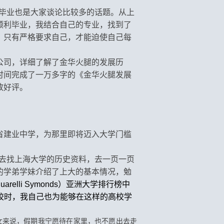
毕业也是大家谈论比较多的话题。从上
顺利毕业，我结合自己的专业，找到了
。只有严格要求自己，才能迫使自己每
公司，详细了解了金华火腿的发展历
时间完成了一万多字的《金华火腿发展
致好评。
省建业中学，为那里即将迈入大学门槛
去找上海大学的历史资料，去一页一页
的学弟学妹介绍了上大的基本情况，勉
quarelli Symonds）亚洲大学排行榜中
高校时，我自己也为能够在这样的高校学
女来说，假期我宁愿待在家里，也不愿出去走