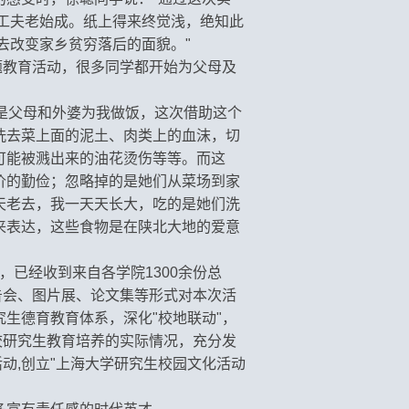
工夫老始成。纸上得来终觉浅，绝知此
去改变家乡贫穷落后的面貌。"
题教育活动，很多同学都开始为父母及
都是父母和外婆为我做饭，这次借助这个
洗去菜上面的泥土、肉类上的血沫，切
可能被溅出来的油花烫伤等等。而这
价的勤俭；忽略掉的是她们从菜场到家
天老去，我一天天长大，吃的是她们洗
来表达，这些食物是在陕北大地的爱意
，已经收到来自各学院1300余份总
告会、图片展、论文集等形式对本次活
生德育教育体系，深化"校地联动"，
校研究生教育培养的实际情况，充分发
动,创立"上海大学研究生校园文化活动