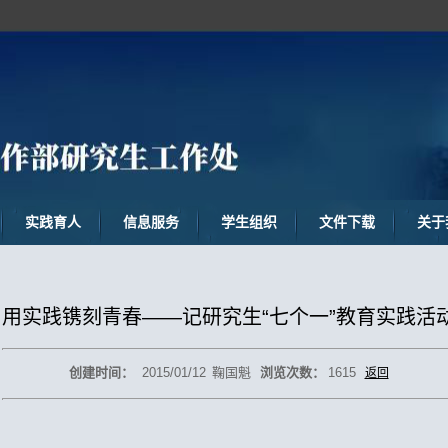
实践育人
信息服务
学生组织
文件下载
关于
用实践镌刻青春——记研究生“七个一”教育实践活
创建时间：
2015/01/12
鞠国魁
浏览次数：
1615
返回