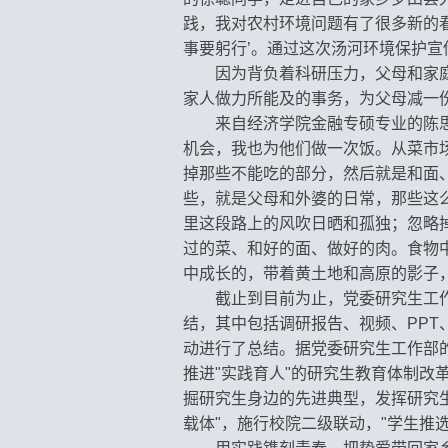
践，我对农村环境问题有了很多新的
事要躬行’。通过这次汤河环境保护
因为背负着科研压力，父母和家
家人做力所能及的事务，为父母减一
来自经济学院金融专硕专业的陈思
机会，我也为他们做一次饭。从菜市
掉那些不能吃的部分，然后就是和面
些，就是父母和外婆的日常，那些这
里这段路上的风吹日晒和孤独；忽略
过的菜、和好的面、做好的肉。食物
中成长的，带着黄土地和高原的影子，
截止到目前为止，
党委研究生工作
结，其中包括调研报告、视频、PPT
动进行了总结。据党委研究生工作部
推进"实践育人"的研究生教育体制
掘研究生身边的先进典型，发挥研究生
载体"，施行校院二级联动，"学生推