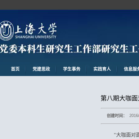
首页
党建思政
学生事务
实践育人
信息服
第八期大咖面
创建时间：
2016
"大咖面对