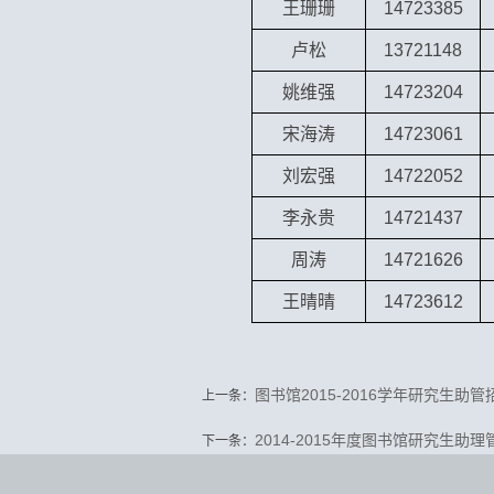
王珊珊
14723385
卢松
13721148
姚维强
14723204
宋海涛
14723061
刘宏强
14722052
李永贵
14721437
周涛
14721626
王晴晴
14723612
图书馆2015-2016学年研究生助
上一条：
2014-2015年度图书馆研究生助
下一条：