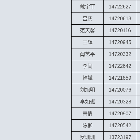
戴宇菲
14722627
吕庆
14720613
范天馨
14720116
王辉
14720945
闫艺平
14720332
李闺
14722642
韩斌
14721859
刘旭明
14720076
李如瓛
14720328
高倩
14720907
陈柳
14720542
罗珊珊
13723197