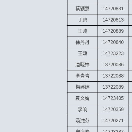
蔡颖慧
14720831
丁鹏
14720813
王帅
14720889
徐丹丹
14720840
王婕
14723223
唐晓婷
13720086
李青青
13722088
梅婷婷
13722089
袁文娟
14723405
李响
14720359
汤潍芬
14720271
宁海峰
14723387