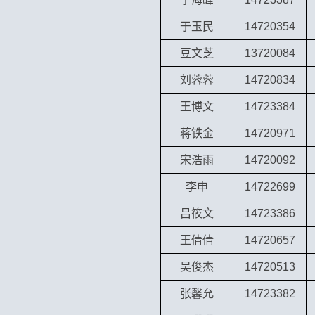
于玉民
14720354
豆文芝
13720084
刘蓉蓉
14720834
王博文
14723384
蒋铁金
14720971
宋浩雨
14720092
李申
14722699
吕筱文
14723386
王倩倩
14720657
吴俊杰
14720513
张馨允
14723382