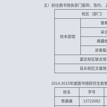
五）前往图书馆各部门报到、签约、
校区（部门）
督
采
校本部馆
典藏
读者服
嘉定校区联合馆
延长校区文荟馆
2014-2015
年度图书馆研究生助
姓名
学号
慈晨晨
13722082