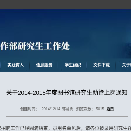
实践育人
信息服务
学生组织
文件下载
关于
关于2014-2015年度图书馆研究生助管上岗通知
创建时间：
2014/12/14
郭慧梅
浏览次数：
5015
返回
招聘工作已经圆满结束，录用名单见后，请各位被录用研究生在20