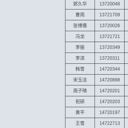
郭久华
13720048
曹雨
13721709
张博儒
13720026
冯龙
13721721
李振
13720349
李滨
13720311
韩雪
14720344
宋玉洁
14720898
周子晴
14720201
祝研
14720203
黄平
14720197
王雪
14722713