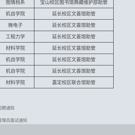
图情档系
宝山校区图书馆典藏维护部助管
机自学院
延长校区文荟馆助管
微电子
延长校区文荟馆助管
工程力学
延长校区文荟馆助管
材料学院
延长校区文荟馆助管
机自学院
延长校区文荟馆助管
机自学院
延长校区文荟馆助管
材料学院
嘉定校区联合馆助管
管招聘通知
理管理员面试通知