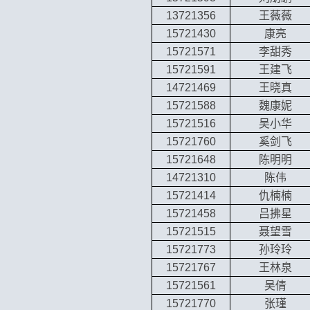
13721356
王薇薇
15721430
康亮
15721571
李甜秀
15721591
王建飞
14721469
王晓真
15721588
魏康妮
15721516
吴小华
15721760
奚剑飞
15721648
陈明明
14721310
陈伟
15721414
仇楠楠
15721458
吕拂星
15721515
聂望雪
15721773
孙玲玲
15721767
王林泉
15721561
吴倩
15721770
张瑾