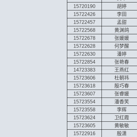
15720190
胡婷
15722426
李田
15722457
孟甜
15722568
黄渊鸽
15722678
张媛媛
15722628
何梦醒
15722630
潘婷
15722854
张艳春
14723383
王燕红
15723606
杜朝祎
15723618
殷巧春
15723607
张睿媛
15723554
潘香笑
15723558
李辉
15723624
卫红霞
15723605
黄敏敏
15722916
殷潇