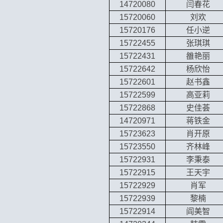
14720080
闫春花
15720060
刘欢
15720176
任小逆
15722455
张琪琪
15722431
雒艳丽
15722642
杨欣怡
15722601
赵书鑫
15722599
高亚莉
15722868
史佳荟
14720971
蒋铁金
15723623
肖开原
15723550
齐林峰
15722931
李秉泰
15722915
王天宇
15722929
肖军
15722939
黎楠
15722914
阎美智