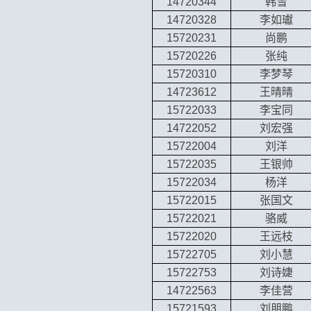
14720344
韩雪
14720328
李如瓛
15720231
尚鹏
15720226
张纯
15720310
李梦琴
14723612
王晴晴
15722033
李宝同
14722052
刘宏强
15722004
刘洋
15722035
王银帅
15722034
杨洋
15722015
张国文
15722021
骆威
15722020
王远枝
15722705
刘小慧
15722753
刘诗婕
14722563
李佳营
15721593
刘朋鹏