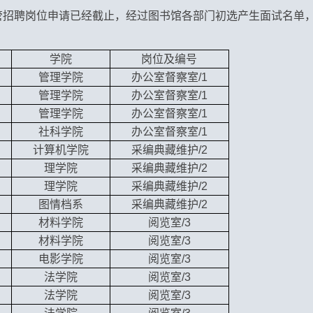
管招聘岗位申请已经截止，经过图书馆各部门初选产生面试名单
学院
岗位及编号
管理学院
办公室督察室/1
管理学院
办公室督察室/1
管理学院
办公室督察室/1
社科学院
办公室督察室/1
计算机学院
采编典藏维护/2
理学院
采编典藏维护/2
理学院
采编典藏维护/2
图情档系
采编典藏维护/2
材料学院
阅览室/3
材料学院
阅览室/3
电影学院
阅览室/3
法学院
阅览室/3
法学院
阅览室/3