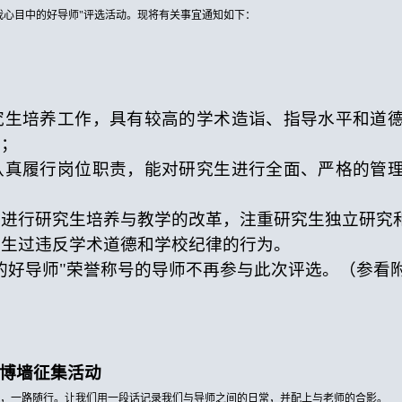
我心目中的好导师"评选活动。现将有关事宜通知如下：
研究生培养工作，具有较高的学术造诣、指导水平和道
度；
，认真履行岗位职责，能对研究生进行全面、严格的管
勇于进行研究生培养与教学的改革，注重研究生独立研究
未发生过违反学术道德和学校纪律的行为。
目中的好导师"荣誉称号的导师不再参与此次评选。（参看
微博墙征集活动
恩，一路随行。让我们用一段话记录我们与导师之间的日常，并配上与老师的合影。