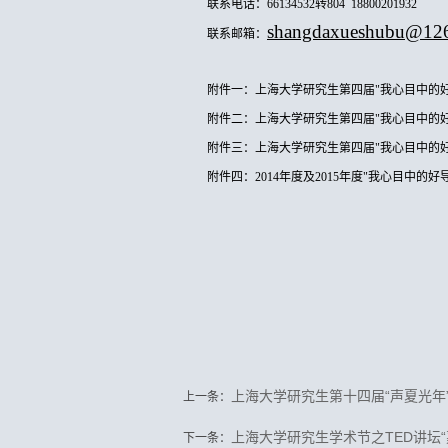
联系电话：
66134532转804 18800201932
shangdaxueshubu@12
联系邮箱：
附件一：上海大学研究生第四届
"我心目中的
附件二：上海大学研究生第四届
"我心目中的
附件三：上海大学研究生第四届
"我心目中的
附件四：
2014年度及2015年度"我心目中的
上海大学研究生第十四届“声夏光年
上一条：
上海大学研究生学术节之TED讲坛
下一条：