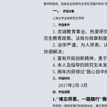
教学积极性，现拟在全校研究生师生范围内举办
"
一、
评选对象
上海大学全体研究生导师
二、
评选条件
1. 忠诚教育事业、热爱
究生教育政策、法规与规章制
2. 治学严谨，为人师表
协调解决；
3. 富有开拓创新精神，
4. 本人及指导的研究生
5. 两年内获得过"我心
三、评选时间
2017年2月-3月
四、评选流程
1."难忘师恩，一路随行"
导师是一直陪伴我们的良师益友，难忘师