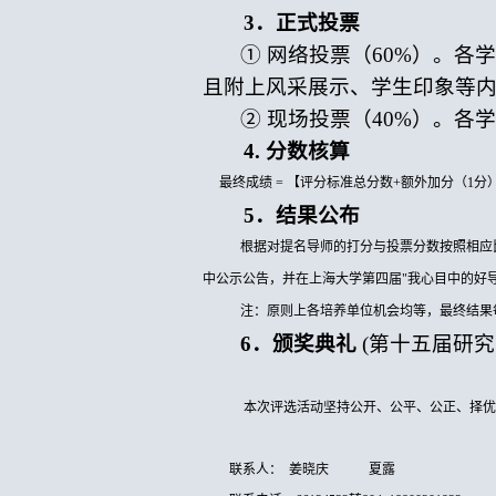
3．正式投票
① 网络投票（60%）。
且附上风采展示、学生印象等
② 现场投票（40%）。
4. 分数核算
最终成绩
= 【评分标准总分数+额外加分（1分）
5．结果公布
根据对提名导师的打分与投票分数按照相应
中公示公告，并在上海大学第四届"我心目中的好
注：原则上各培养单位机会均等，最终结果
6．颁奖典礼
(第十五届研
本次评选活动坚持公开、公平、公正、择
联系人：
姜晓庆
夏露