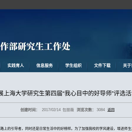
实践育人
信息服务
学生组织
文件下载
关于
展上海大学研究生第四届“我心目中的好导师”评选
创建时间：
2017/02/14
包丽薇
浏览次数：
3084
返回
之路上的引导者，同时还是日常生活中的好榜样。为了加强我校的学风建设，增进师生