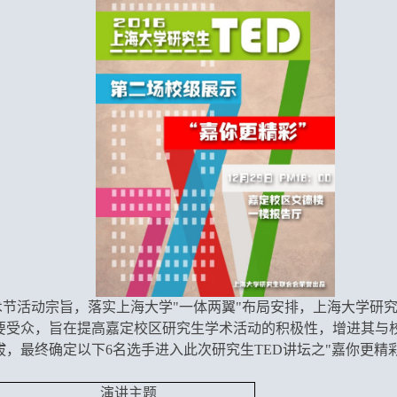
节活动宗旨，落实上海大学"一体两翼"布局安排，上海大学
研
主要受众，旨在提高嘉定校区研究生学术活动的积极性，增进其与
，最终确定以下6名选手进入此次研究生TED讲坛之"嘉你更精
演讲主题