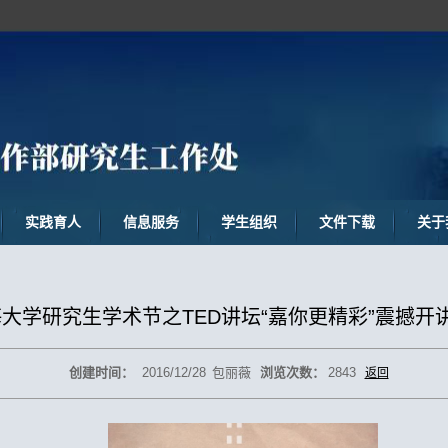
实践育人
信息服务
学生组织
文件下载
关于
大学研究生学术节之TED讲坛“嘉你更精彩”震撼开
创建时间：
2016/12/28
包丽薇
浏览次数：
2843
返回