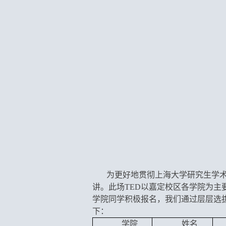
为更好地贯彻上海大学研究生学术
讲。此场TED以嘉定校区各学院为
学院同学积极报名，我们通过层层选拔
下：
学院
姓名