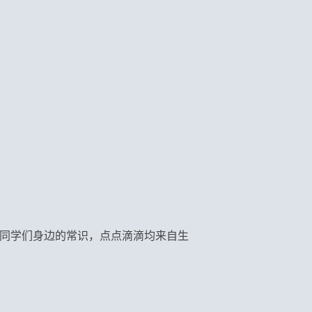
在同学们身边的常识，点点滴滴
均来自
生