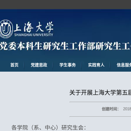
首页
党建思政
学生事务
实践育人
信息服
关于开展上海大学第五届
创建时间：
2018
各学院（系、中心）研究生会：