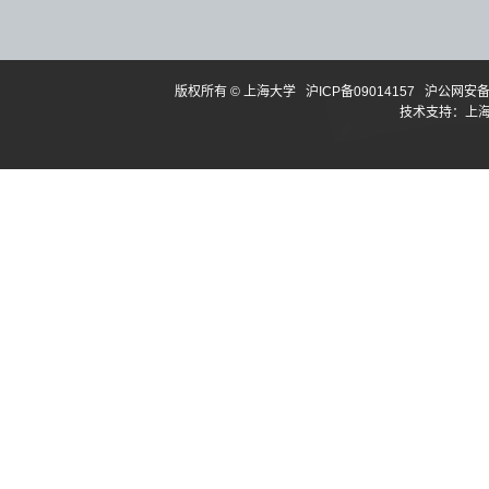
版权所有 ©
上海大学
沪ICP备09014157
沪公网安备3
技术支持：
上