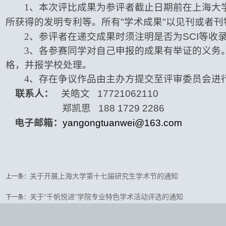
1
、本次评比成果为参评者截止日期前在上海大
所获得的发明专利等。所有
"
学术成果
"
以见刊或者刊
2
、参评者在递交成果时须注明是否为
SCI
等收
3
、各参赛同学对自己申报的成果有举证的义务
格，并报学校处理。
4
、存在争议作品由主办方提交至评审委员会进
联系人：
关皓文
17721062110
郑凯思
188 1729 2286
电子邮箱：
yangongtuanwei@163.com
关于开展上海大学第十七届研究生学术节的通知
上一条：
关于“千帆悦进”学院专业特色学术活动评选的通知
下一条：