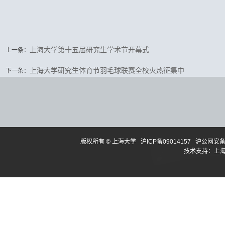
上海大学第十五届研究生学术节开幕式
上一条：
上海大学研究生体育节羽毛球联赛全校火热征集中
下一条：
版权所有 ©
上海大学
沪ICP备09014157
沪公网安备3
技术支持：
上