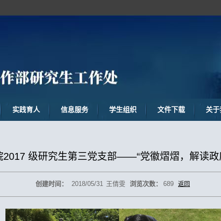
实践育人
信息服务
学生组织
文件下载
关于
2017 级研究生第三党支部——“党徽熠熠，解读
创建时间：
2018/05/31
王倩雯
浏览次数：
689
返回