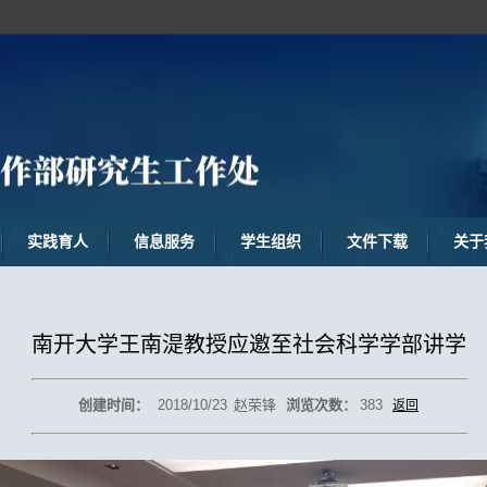
实践育人
信息服务
学生组织
文件下载
关于
南开大学王南湜教授应邀至社会科学学部讲学
创建时间：
2018/10/23
赵荣锋
浏览次数：
383
返回