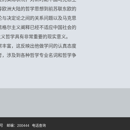
等欧洲大陆的哲学思想到前苏联东欧的
论与决定论之间的关系问题以及马克思
黑格尔主义阐释已经不适应中国社会的
主义哲学具有非常重要的现实意义。
常丰富，这反映出他做学问的认真态度
考，涉及到各种哲学专业名词和哲学争
 邮编：200444
电话查询