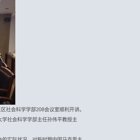
东区社会科学学部208会议室顺利开讲。
大学社会科学学部主任孙伟平教授主
会的实际状况，对新时期中国马克思主