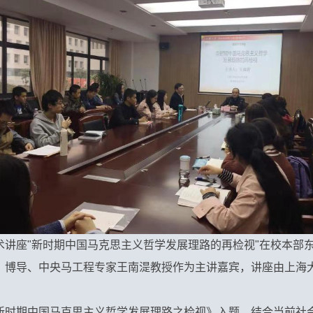
高端学术讲座"新时期中国马克思主义哲学发展理路的再检视"在校本部
、博导、中央马工程专家王南湜教授作为主讲嘉宾，讲座由上海
新时期中国马克思主义哲学发展理路之检视》入题，结合当前社