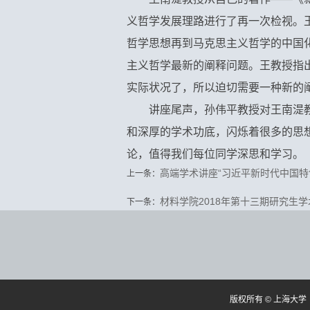
义哲学发展理路进行了再一次检视。
哲学思想再到马克思主义哲学的中国
主义哲学最新的阐释问题。王教授指
实际状况了，所以迫切需要一种新的
讲座尾声，孙伟平教授对王南湜
和深厚的学术功底，闪烁着很多的思
论，值得我们每位同学深思和学习。（
高端学术讲座“习近平新时代中国特
上一条：
材料学院2018年第十三期研究生
下一条：
版权所有 ©
上海大学