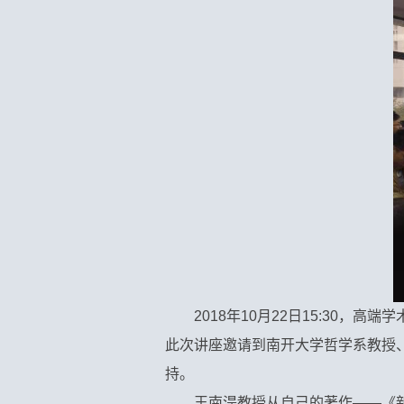
2018
年10月22日15:30，
此次讲座邀请到南开大学哲学系教授
持。
王南湜教授从自己的著作——《