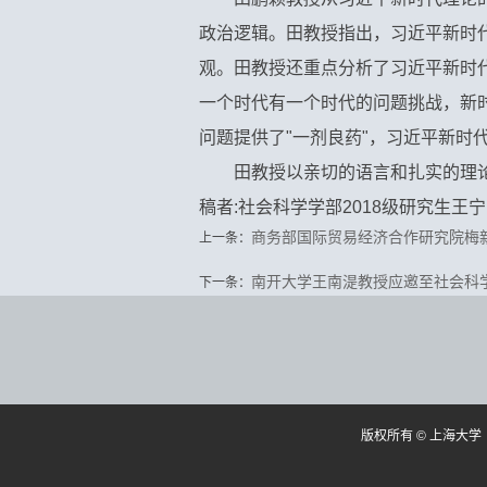
政治逻辑。田教授指出，习近平新时
观。田教授还重点分析了习近平新时
一个时代有一个时代的问题挑战，新
问题提供了"一剂良药"，习近平新
田教授以亲切的语言和扎实的理
稿者:社会科学学部2018级研究生王
商务部国际贸易经济合作研究院梅新
上一条：
南开大学王南湜教授应邀至社会科
下一条：
版权所有 ©
上海大学