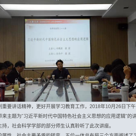
重要讲话精神，更好开展学习教育工作，2018年10月26日下
带来主题为"习近平新时代中国特色社会主义思想的应用逻辑"的
主持，社会科学学部的部分师生认真聆听了此次讲座。
的属性、社会主要矛盾的转变、五位一体总布局三个方面阐述了