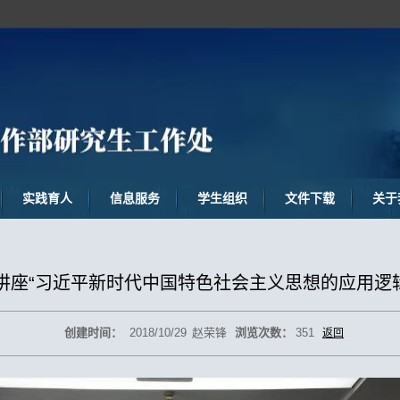
实践育人
信息服务
学生组织
文件下载
关于
讲座“习近平新时代中国特色社会主义思想的应用逻
创建时间：
2018/10/29
赵荣锋
浏览次数：
351
返回