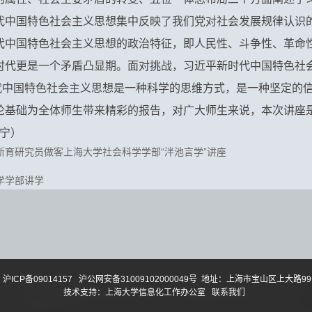
代中国特色社会主义思想集中反映了我们党对社会发展规律认识
代中国特色社会主义思想的政治特征，即人民性、斗争性、革命
时代更是一个矛盾凸显期。面对挑战，习近平新时代中国特色社
时代中国特色社会主义思想是一种科学的思维方式，是一种坚定的
论基础为全体师生带来精彩的报告，对广大师生来说，本次讲座
宁宁）
育研究员做客上海大学社会科学学部“泮池言学”讲座
学学部讲学
沪ICP备09014157
沪公网安备31009102000049号
地址：上海市宝山区上大路99号
技术支持：
上海大学信息化工作办公室
联系我们