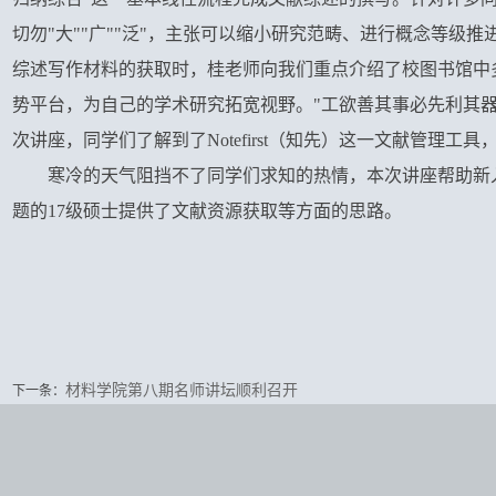
切勿"大""广""泛"，主张可以缩小研究范畴、进行概念等级
综述写作材料的获取时，桂老师向我们重点介绍了校图书馆中
势平台，为自己的学术研究拓宽视野。"工欲善其事必先利其
次讲座，同学们了解到了Notefirst（知先）这一文献管理
寒冷的天气阻挡不了同学们求知的热情，本次讲座帮助新
题的17级硕士提供了文献资源获取等方面的思路。
材料学院第八期名师讲坛顺利召开
下一条：