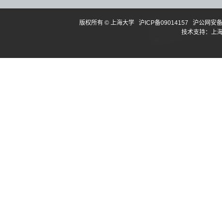
版权所有 ©
上海大学
沪ICP备09014157
沪公网安备3
技术支持：
上