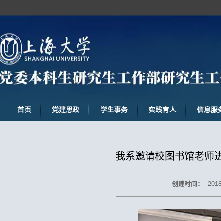
首页
党建思政
学生事务
实践育人
信息服
我系邀请校图书馆老师
创建时间：
2018