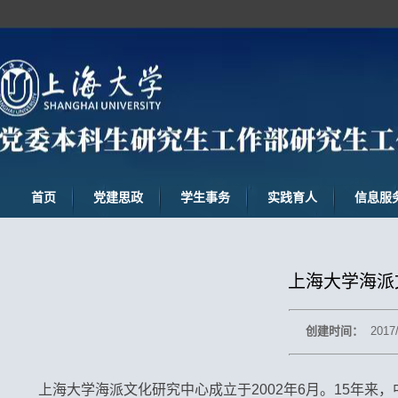
首页
党建思政
学生事务
实践育人
信息服
上海大学海派
创建时间：
2017
上海大学海派文化研究中心成立于
2002
年
6
月。
15
年来，