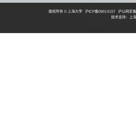
版权所有 ©
上海大学
沪ICP备09014157
沪公网安备3
技术支持：
上