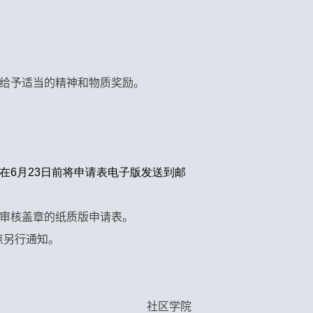
给予适当的精神和物质奖励。
在6
月23
日前将申请表电子版发送到邮
审核盖章的纸质版申请表。
点另行通知。
社区学院