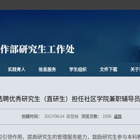
实践育人
信息服务
学生组织
文件下载
关于
选聘优秀研究生（直研生）担任社区学院兼职辅导
创建时间：
2017/06/14
郭慧梅
浏览次数：
2206
返回
和引领作用，提高研究生的管理服务能力，鼓励研究生参与本科