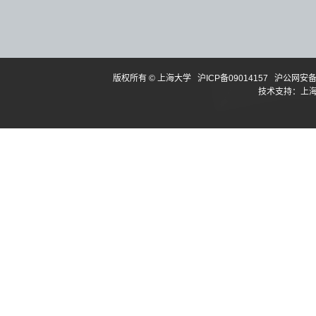
版权所有 ©
上海大学
沪ICP备09014157
沪公网安备3
技术支持：
上