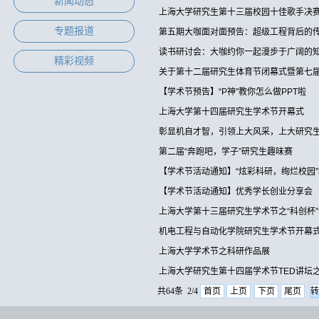
新闻动态
上海大学研究生第十三届校园十佳歌手决
专题报道
第五期大咖面对面预告：超级工程背后的
读书研讨会：大咖约你一起漫步于广阔的
精彩视频
关于第十二届研究生体育节闭幕式暨第七届
【学术节预告】“P神”教你怎么做PPT啦
上海大学第十四届研究生学术节开幕式
彰显机自才智，引领上大风采，上大研究生
第二届“奔跑吧，学子”研究生趣味赛
【学术节活动通知】“炫彩科研，绚烂校园
【学术节活动通知】优秀学长创业分享会
上海大学第十三届研究生学术节之“科创杯
机电工程与自动化学院研究生学术节开幕
上海大学学术节之科研作品展
上海大学研究生第十四届学术节TED讲坛
共64条 2/4
首页
上页
下页
尾页